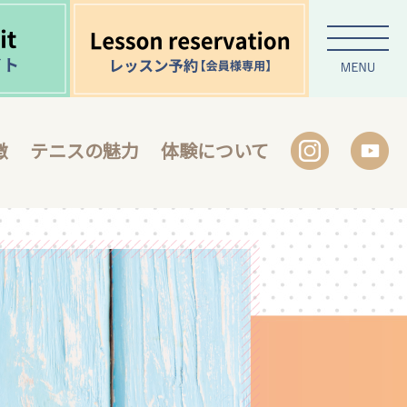
徴
テニスの魅力
体験について