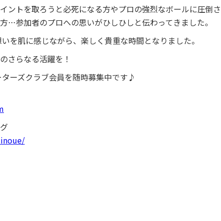
イントを取ろうと必死になる方やプロの強烈なボールに圧倒さ
方…参加者のプロへの思いがひしひしと伝わってきました。
の想いを肌に感じながら、楽しく貴重な時間となりました。
のさらなる活躍を！
ポーターズクラブ会員を随時募集中です♪
m
グ
-inoue/