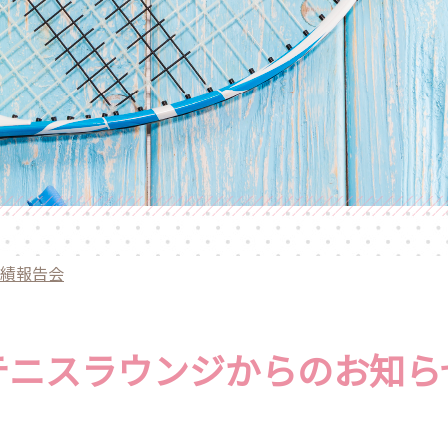
績報告会
テニスラウンジからのお知ら