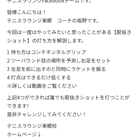
テニスラウンジFacebookチームです。
皆様こんにちは！
テニスラウンジ東郷 コーチの坂野です。
今回は一度はやってみたいと思ったことがある【股抜き
ショット】の打ち方を解説します。
1 持ち方はコンチネンタルグリップ
2 ツーバウンド目の場所を予測し右足をセット
3 左足を前に出すのと同時にラケットを振る
4 打点はできるだけ低くする
※詳しくは動画をご覧ください
上記4つができれば誰でも股抜きショットを打つことが
できます!
是非チャレンジしてみてください！
テニスラウンジ東郷校
ホームページ↓