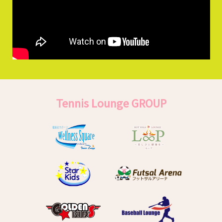
Tennis Lounge GROUP