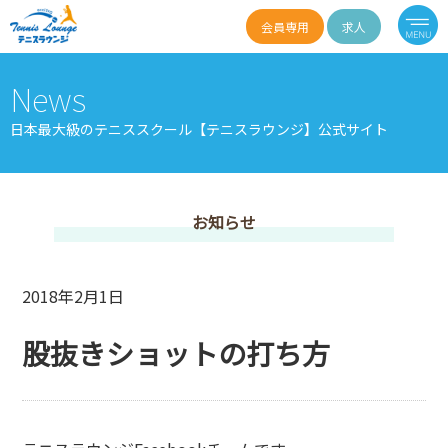
会員専用
求人
News
日本最大級のテニススクール【テニスラウンジ】公式サイト
お知らせ
2018年2月1日
股抜きショットの打ち方