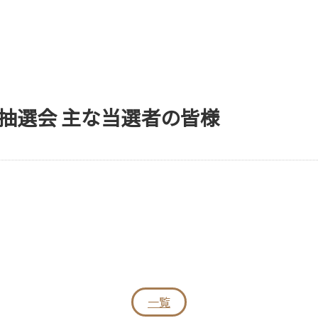
大抽選会 主な当選者の皆様
一覧