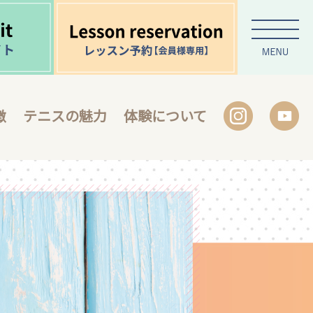
徴
テニスの魅力
体験について