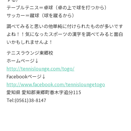
テーブルテニス＝卓球（卓の上で球を打つから）
サッカー＝蹴球（球を蹴るから）
調べてみると思いの他単純に付けられたものが多いです
よね！！気になったスポーツの漢字を調べてみると面白
いかもしれませんよ！
テニスラウンジ東郷校
ホームページ↓
http://tennislounge.com/togo/
Facebookページ↓
http://www.facebook.com/tennisloungetogo
愛知県 愛知郡東郷町春木字追分115
Tel:(0561)38-8147