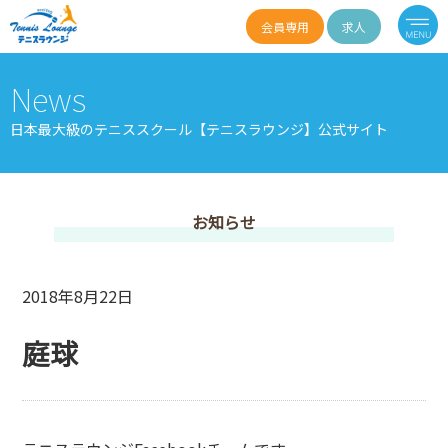
会員専用
求人
News
日本最大級のテニススクール【テニスラウンジ】公式サイト
お知らせ
2018年8月22日
庭球