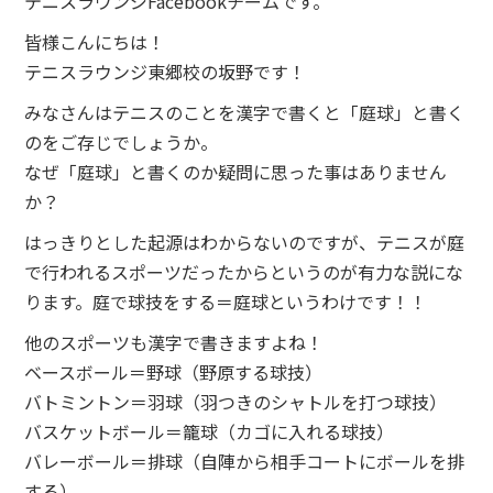
テニスラウンジFacebookチームです。
皆様こんにちは！
テニスラウンジ東郷校の坂野です！
みなさんはテニスのことを漢字で書くと「庭球」と書く
のをご存じでしょうか。
なぜ「庭球」と書くのか疑問に思った事はありません
か？
はっきりとした起源はわからないのですが、テニスが庭
で行われるスポーツだったからというのが有力な説にな
ります。庭で球技をする＝庭球というわけです！！
他のスポーツも漢字で書きますよね！
ベースボール＝野球（野原する球技）
バトミントン＝羽球（羽つきのシャトルを打つ球技）
バスケットボール＝籠球（カゴに入れる球技）
バレーボール＝排球（自陣から相手コートにボールを排
する）