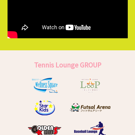
Tennis Lounge GROUP