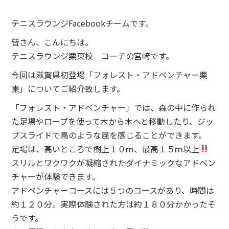
テニスラウンジFacebookチームです。
皆さん、こんにちは。
テニスラウンジ栗東校 コーチの宮﨑です。
今回は滋賀県初登場「フォレスト・アドベンチャー栗
東」についてご紹介致します。
「フォレスト・アドベンチャー」では、森の中に作られ
た足場やロープを使って木から木へと移動したり、ジッ
プスライドで鳥のような風を感じることができます。
足場は、高いところで樹上１０ｍ、最高１５ｍ以上
スリルとワクワクが凝縮されたダイナミックなアドベン
チャーが体験できます。
アドベンチャーコースには５つのコースがあり、時間は
約１２０分。実際体験された方は約１８０分かかったそ
うです。