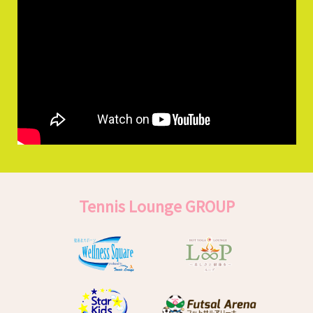
Tennis Lounge GROUP