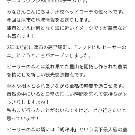
テニスラウンジFacebookチームです。
みなさんこんにちは、津校ヘッドコーチの佐々木です。
今回は津市の地域情報をお送りします。
津市といえば何となく海に近いイメージですが農業など
も盛んです！
2年ほど前に津市の高野尾町に「レッドヒル ヒーサーの
森」というところがオープンしました。
ヒーサーの森とは荒れ果てた里山を開拓し作られた農業
を核にした新しい観光交流拠点です。
草木や樹木とふれあいながら至福の時間を過ごせます。
自然の中にいると日常の忙しい時間を忘れて気持ちがす
っきりしますよね！
私もまだ行ったことがないんですけど、ぜひ行きたいと
思っています！
ヒーサーの森の隣には「朝津味」という県下最大級の農