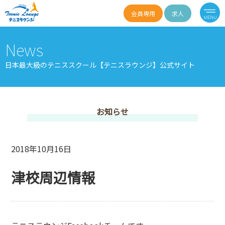
会員専用
求人
News
日本最大級のテニススクール【テニスラウンジ】公式サイト
お知らせ
2018年10月16日
津校周辺情報