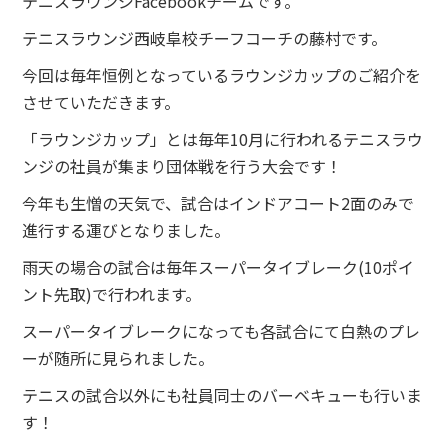
テニスラウンジFacebookチームです。
テニスラウンジ西岐阜校チーフコーチの藤村です。
今回は毎年恒例となっているラウンジカップのご紹介を
させていただきます。
「ラウンジカップ」とは毎年10月に行われるテニスラウ
ンジの社員が集まり団体戦を行う大会です！
今年も生憎の天気で、試合はインドアコート2面のみで
進行する運びとなりました。
雨天の場合の試合は毎年スーパータイブレーク(10ポイ
ント先取)で行われます。
スーパータイブレークになっても各試合にて白熱のプレ
ーが随所に見られました。
テニスの試合以外にも社員同士のバーベキューも行いま
す！