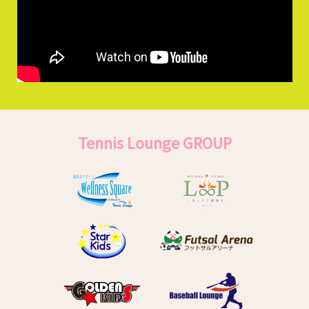
Tennis Lounge GROUP