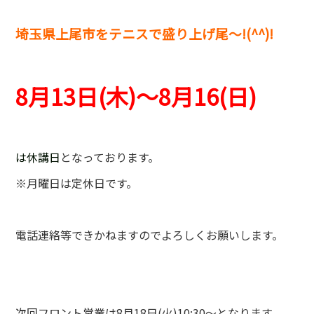
埼玉県上尾市をテニスで盛り上げ尾～!(^^)!
8
月13
日(木)～8月16(日)
は休講日
となっております。
※月曜日は定休日です。
電話連絡等できかねますのでよろしくお願いします。
次回フロント営業は8月18日(火)10:30～となります。