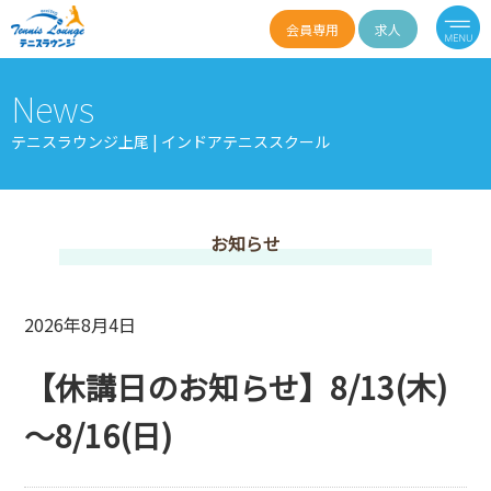
会員専用
求人
News
テニスラウンジ上尾 | インドアテニススクール
お知らせ
2026年8月4日
【休講日のお知らせ】8/13(木)
～8/16(日)