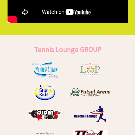
Tennis Lounge GROUP