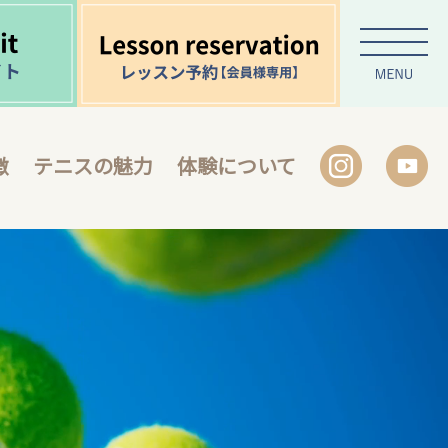
徴
テニスの魅力
体験について