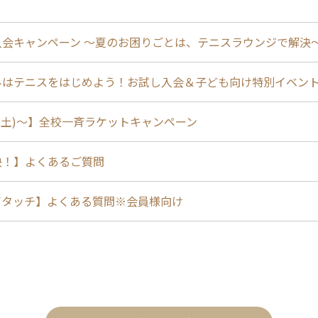
入会キャンペーン ～夏のお困りごとは、テニスラウンジで解決
みはテニスをはじめよう！お試し入会＆子ども向け特別イベン
1(土)〜】全校一斉ラケットキャンペーン
決！】よくあるご質問
イタッチ】よくある質問※会員様向け