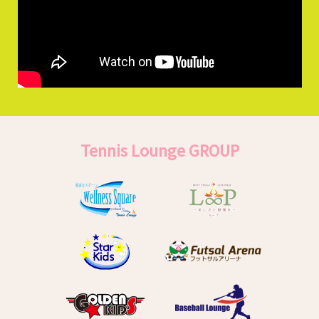
Tennis Lounge GROUP