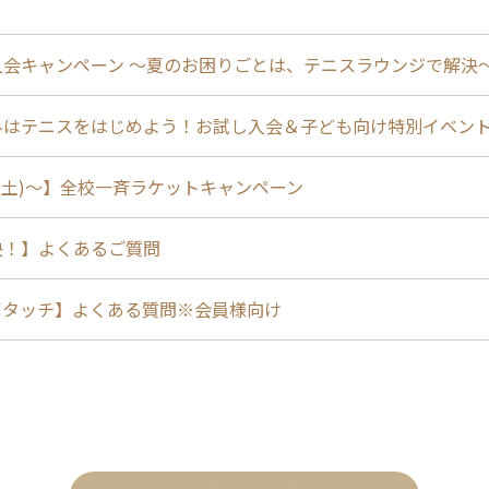
入会キャンペーン ～夏のお困りごとは、テニスラウンジで解決
みはテニスをはじめよう！お試し入会＆子ども向け特別イベン
1(土)〜】全校一斉ラケットキャンペーン
決！】よくあるご質問
イタッチ】よくある質問※会員様向け