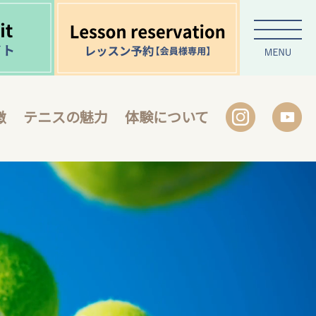
徴
テニスの魅力
体験について