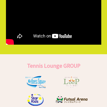
Tennis Lounge GROUP