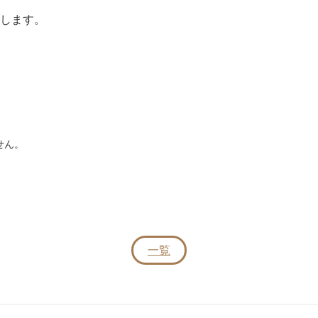
します。
せん。
一覧