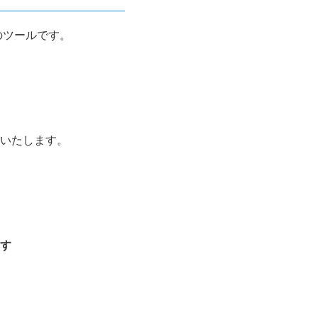
のツールです。
いたします。
す