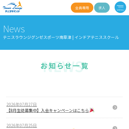
会員専用
求人
News
テニスラウンジグンゼスポーツ南草津 | インドアテニススクール
2026年07月27日
【8月生徒募集中】入会キャンペーンはこちら
2026年07月25日