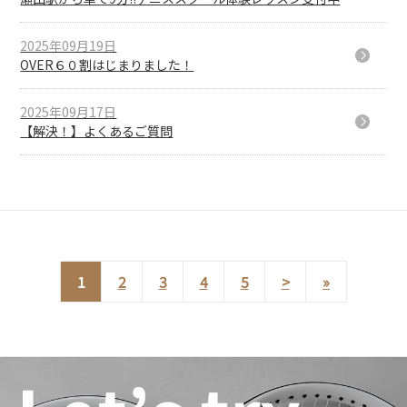
2025年09月19日
OVER６０割はじまりました！
2025年09月17日
【解決！】よくあるご質問
1
2
3
4
5
>
»