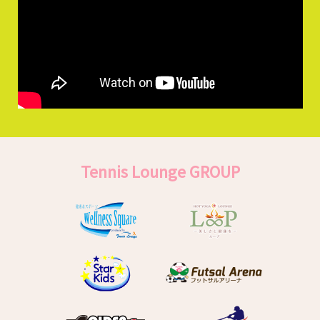
Tennis Lounge GROUP