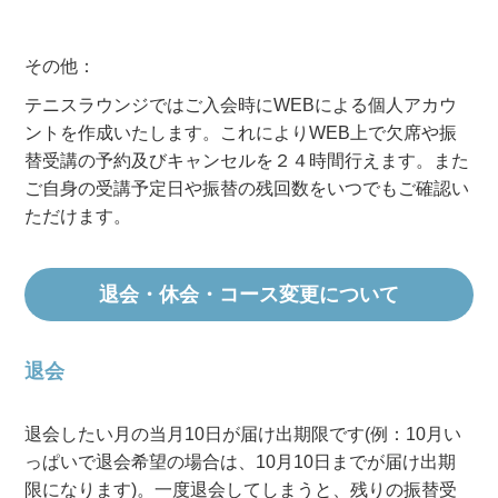
その他：
テニスラウンジではご入会時にWEBによる個人アカウ
ントを作成いたします。これによりWEB上で欠席や振
替受講の予約及びキャンセルを２４時間行えます。また
ご自身の受講予定日や振替の残回数をいつでもご確認い
ただけます。
退会・休会・コース変更について
退会
退会したい月の当月10日が届け出期限です(例：10月い
っぱいで退会希望の場合は、10月10日までが届け出期
限になります)。一度退会してしまうと、残りの振替受