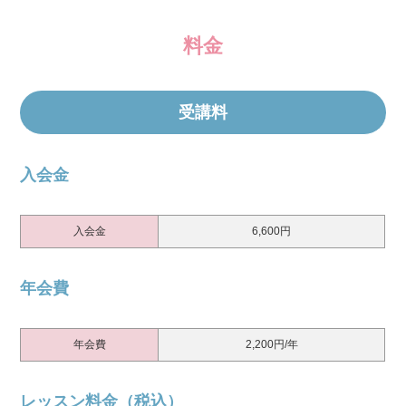
料金
受講料
入会金
入会金
6,600円
年会費
年会費
2,200円/年
レッスン料金（税込）