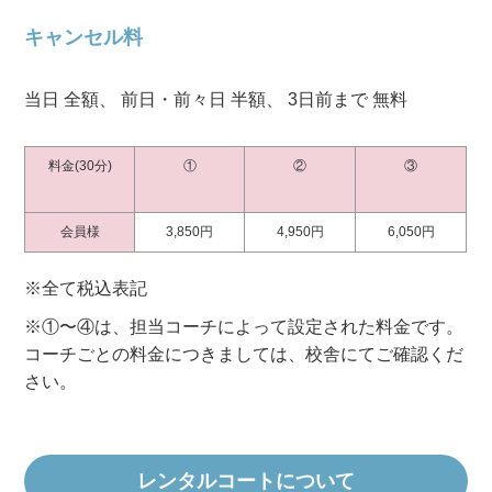
キャンセル料
当日 全額、 前日・前々日 半額、 3日前まで 無料
料金(30分)
①
②
③
会員様
3,850円
4,950円
6,050円
※全て税込表記
※①〜④は、担当コーチによって設定された料金です。
コーチごとの料金につきましては、校舎にてご確認くだ
さい。
レンタルコートについて