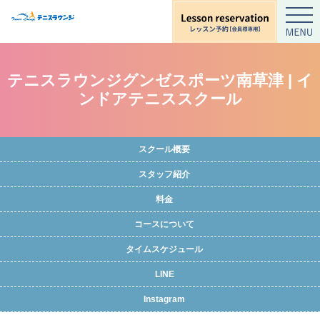
テニスラウンジグンゼスポーツ南草津 | イ
ンドアテニススクール
スクール概要
スタッフ紹介
料金
コースについて
タイムスケジュール
LINE
Instagram