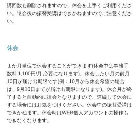
講回数も削除されますので、休会を上手くご利用くださ
い。退会後の振替受講はできかねますのでご注意くださ
い。
休会
１か月単位で休会することができます(休会中は事務手
数料 1,100円/月 必要になります)。休会したい月の前月
10日が届け出期限です(例：10月から休会希望の場合
は、9月10日までが届け出期限になります)。休会月が終
了すると自動的に復会となりますので、連続して休会に
する場合にはお気をつけください。休会中の振替受講は
できかねます。休会時はWEB個人アカウントの操作も
できなくなります。