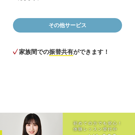
その他サービス
家族間での
振替共有
ができます！