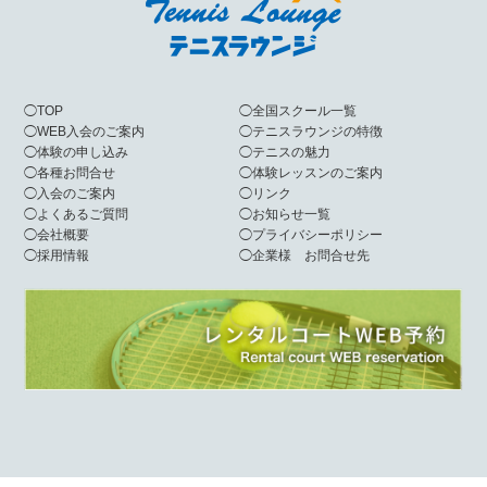
◯
TOP
◯
全国スクール一覧
◯
WEB入会のご案内
◯
テニスラウンジの特徴
◯
体験の申し込み
◯
テニスの魅力
◯
各種お問合せ
◯
体験レッスンのご案内
◯
入会のご案内
◯
リンク
◯
よくあるご質問
◯
お知らせ一覧
◯
会社概要
◯
プライバシーポリシー
◯
採用情報
◯
企業様 お問合せ先