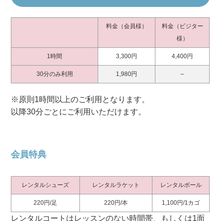
料金（会員様）
料金（ビジター
様）
1時間
3,300円
4,400円
30分のみ利用
1,980円
–
※原則1時間以上のご利用となります。
以降30分ごとにご利用いただけます。
会員特典
レンタルシューズ
レンタルラケット
レンタルボール
220円/足
220円/本
1,100円/1カゴ
レンタルコートはレッスンのない時間帯、もしくは1面