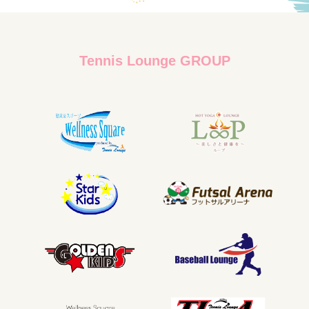
Tennis Lounge GROUP