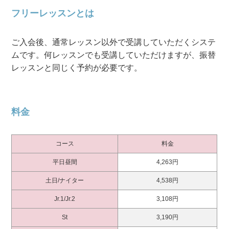
フリーレッスンとは
ご入会後、通常レッスン以外で受講していただくシステ
ムです。何レッスンでも受講していただけますが、振替
レッスンと同じく予約が必要です。
料金
コース
料金
平日昼間
4,263円
土日/ナイター
4,538円
Jr.1/Jr.2
3,108円
St
3,190円