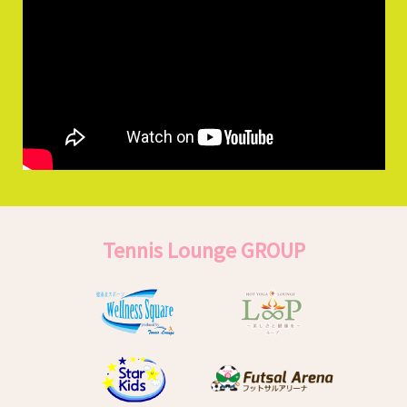
Tennis Lounge GROUP