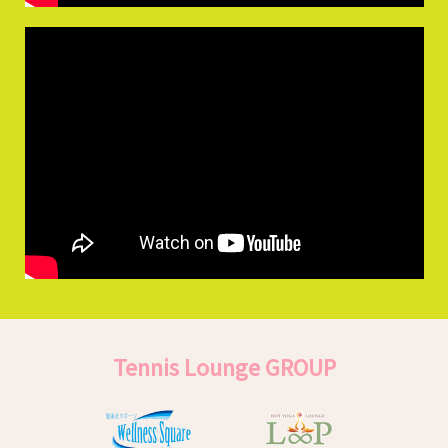
Tennis Lounge GROUP