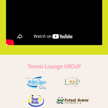
Tennis Lounge GROUP