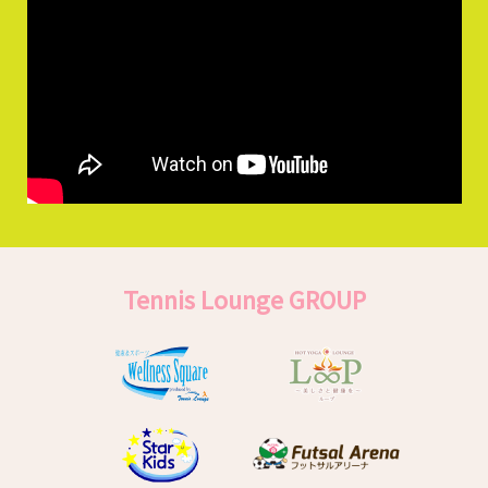
Tennis Lounge GROUP