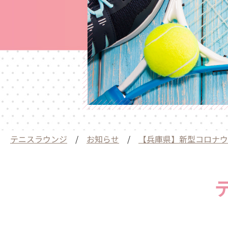
テニスラウンジ
/
お知らせ
/
【兵庫県】新型コロナウ