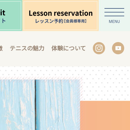
徴
テニスの魅力
体験について