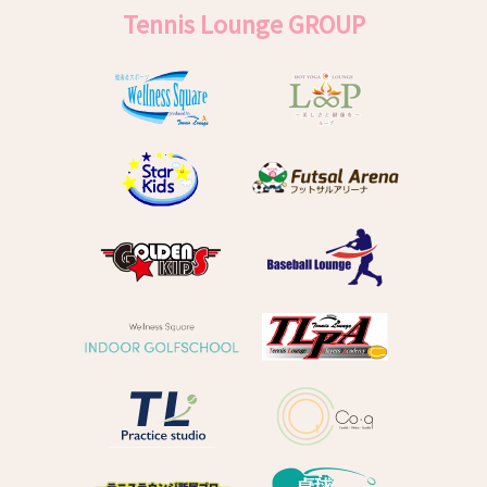
Tennis Lounge GROUP