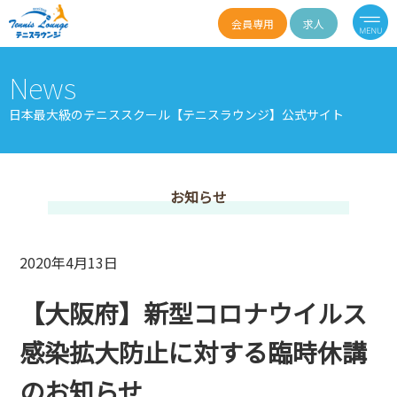
会員専用
求人
News
日本最大級のテニススクール【テニスラウンジ】公式サイト
お知らせ
2020年4月13日
【大阪府】新型コロナウイルス
感染拡大防止に対する臨時休講
のお知らせ