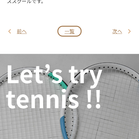
ススクールです。
前へ
一覧
次へ