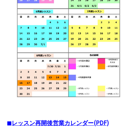
(PDF)
◼︎
レッスン再開後営業カレンダー