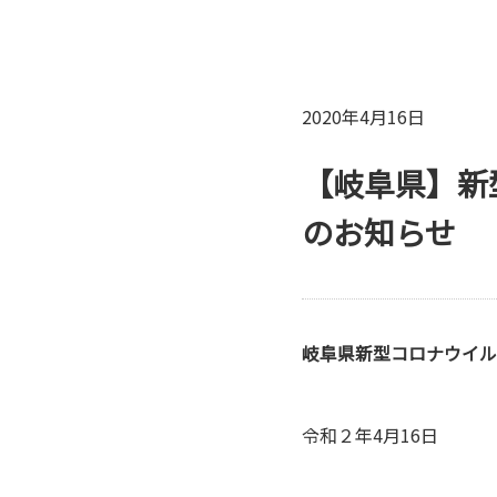
2020年4月16日
【岐阜県】新
のお知らせ
岐阜県
新型コロナウイル
令和２年4月16日