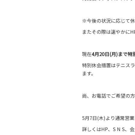
※今後の状況に応じて休
またその際は速やかにH
現在
4月20日(月)まで
特別休会措置はテニスラ
ます。
尚、お電話でご希望の方
5月7日(木)より通常営
詳しくはHP、S N S