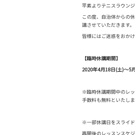
平素よりテニスラウンジ
この度、自治体からの休
講させていただきます。
皆様にはご迷惑をおかけ
【臨時休講期間】
2020年4月18日(土)〜5
※臨時休講期間中のレッ
手数料も無料といたしま
※一部休講日をスライド
再開後のレッスンスケジ