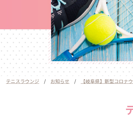
テニスラウンジ
/
お知らせ
/
【岐阜県】新型コロナウ