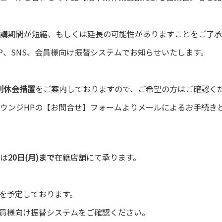
講期間が短縮、もしくは延長の可能性がありますことをご了承
P、SNS、会員様向け振替システムでお知らせいたします。
特別休会措置
をご案内しておりますので、ご希望の方はご確認く
ウンジHPの【お問合せ】フォームよりメールによるお手続き
は
20日(月)まで
在籍店舗にて承ります。
業を予定しております。
、会員様向け振替システムをご確認ください。