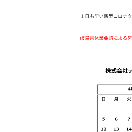
１日も早い新型コロナウ
岐阜県休業要請による営