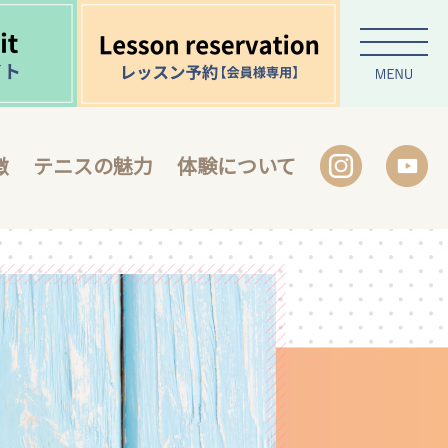
徴
テニスの魅力
体験について