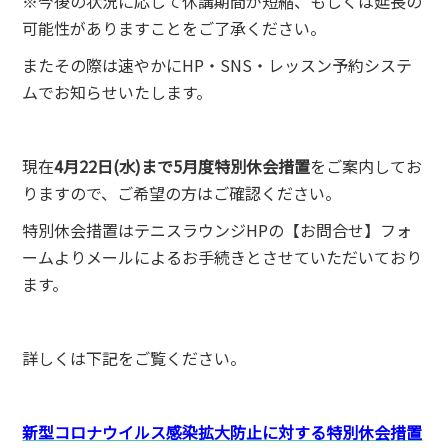
※今後の状況に応じて休講期間が短縮、もしくは延長の
可能性がありますことをご了承ください。
またその際は速やかにHP・SNS・レッスン予約システ
ムでお知らせいたします。
現在
4月22日(水)まで5月度特別休会措置
をご案内してお
りますので、ご希望の方はご確認ください。
特別休会措置はテニスラウンジHPの【お問合せ】フォ
ームよりメールによるお手続きとさせていただいており
ます。
詳しくは下記をご覧ください。
新型コロナウイルス感染拡大防止に対する特別休会措置