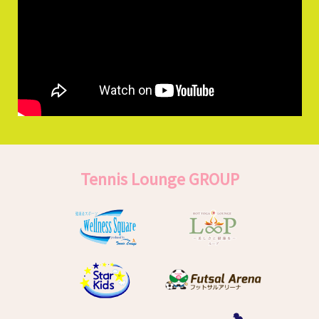
Tennis Lounge GROUP