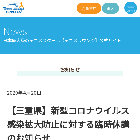
会員専用
求人
News
日本最大級のテニススクール【テニスラウンジ】公式サイト
お知らせ
2020年4月20日
【三重県】新型コロナウイルス
感染拡大防止に対する臨時休講
のお知らせ