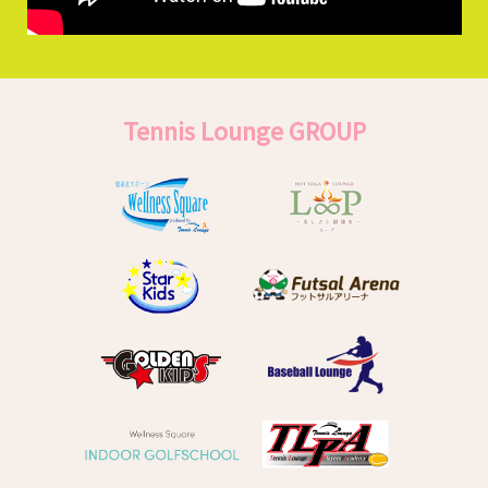
Tennis Lounge GROUP