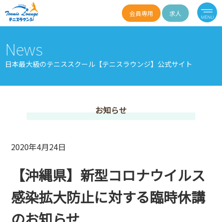
会員専用
求人
News
日本最大級のテニススクール【テニスラウンジ】公式サイト
お知らせ
2020年4月24日
【沖縄県】新型コロナウイルス
感染拡大防止に対する臨時休講
のお知らせ