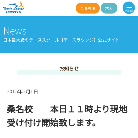
会員専用
求人
News
日本最大級のテニススクール【テニスラウンジ】公式サイト
お知らせ
2015年2月1日
桑名校 本日１１時より現地
受け付け開始致します。