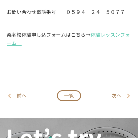
お問い合わせ電話番号 ０５９４－２４－５０７７
桑名校体験申し込フォームはこちら→
体験レッスンフォ
ーム
前へ
一覧
次へ