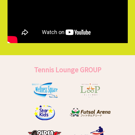
Tennis Lounge GROUP