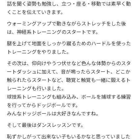
話を聞く姿勢も勉強し、立つ・座る・移動では素早く動
くことを伝えていきます。
ウォーミングアップで動きながらストレッチをした後
は、神経系トレーニングのスタートです。
腿を上げて地面をしっかり蹴るためのハードルを使った
トレーニングをやりました。
その次は、仰向けやうつ伏せなど色んな体勢からのスタ
ートダッシュに加えて、音が鳴ったらスタート、どこか
触られたらスタートなど、聴覚と触覚も一緒に鍛えるト
レーニングも行いました。
球技系トレーニングも組み込み、ボールを捕球する練習
を行ってからドッジボールです。
みんなドッジボールは大好きなんですね。
そして最後はダンスレッスンです。
恥ずかしがって出来ない子もいるかなと思っていました