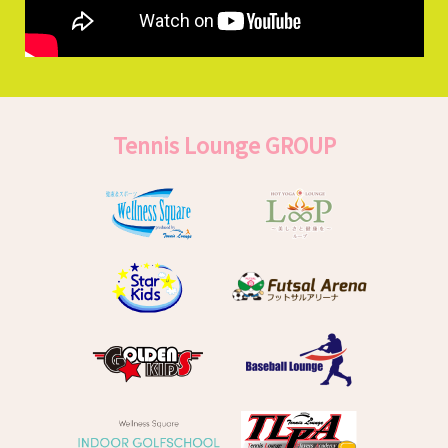
Tennis Lounge GROUP