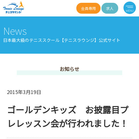
会員専用
求人
News
日本最大級のテニススクール【テニスラウンジ】公式サイト
お知らせ
2015年3月19日
ゴールデンキッズ お披露目プ
レレッスン会が行われました！