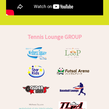
Tennis Lounge GROUP