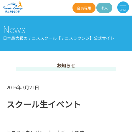
会員専用
求人
News
日本最大級のテニススクール【テニスラウンジ】公式サイト
お知らせ
2016年7月21日
スクール生イベント