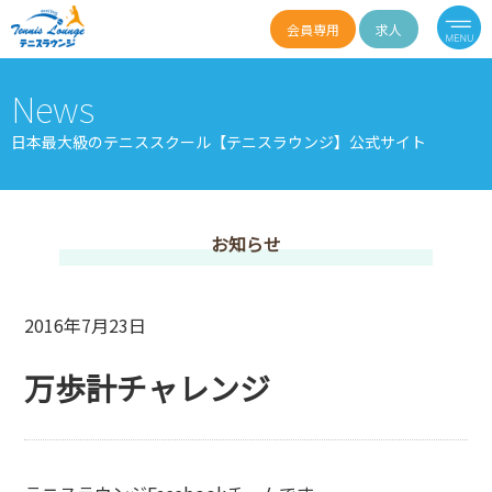
会員専用
求人
News
日本最大級のテニススクール【テニスラウンジ】公式サイト
お知らせ
2016年7月23日
万歩計チャレンジ