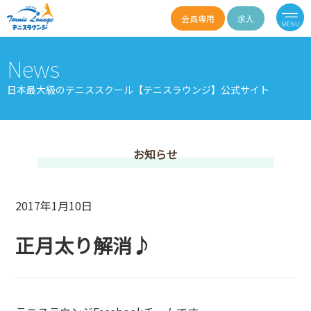
会員専用
求人
News
日本最大級のテニススクール【テニスラウンジ】公式サイト
お知らせ
2017年1月10日
正月太り解消♪