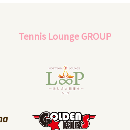
Tennis Lounge GROUP