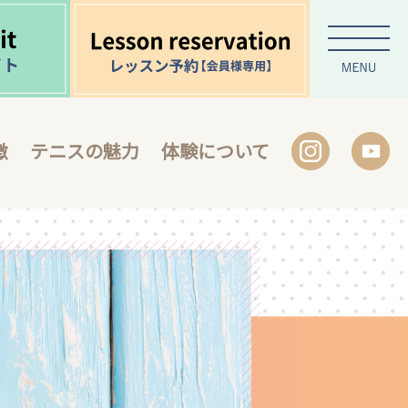
徴
テニスの魅力
体験について