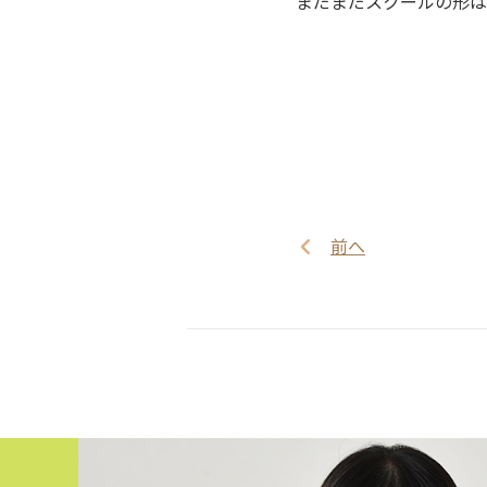
まだまだスクールの形は
前へ