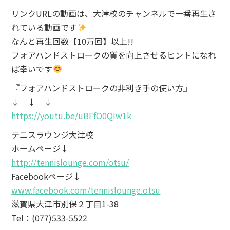
リンクURLの動画は、大津校のチャンネルで一番再生さ
れている動画です
なんと再生回数【10万回】以上!!
フォアハンドストロークの質を向上させるヒントになれ
ば幸いです
『フォアハンドストロークの非利き手の使い方』
↓ ↓ ↓
https://youtu.be/uBFfO0QIw1k
テニスラウンジ大津校
ホームページ↓
http://tennislounge.com/otsu/
Facebookページ↓
www.facebook.com/tennislounge.otsu
滋賀県大津市別保２丁目1-38
Tel：(077)533-5522