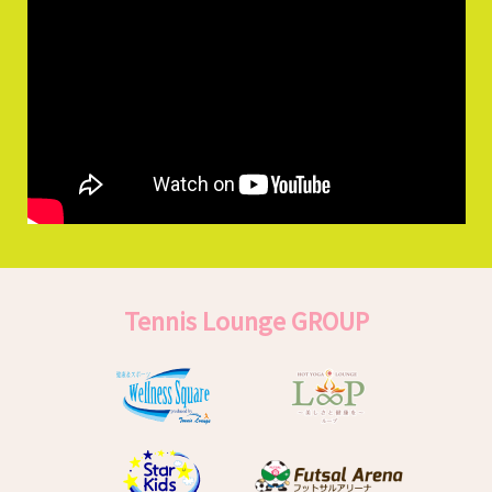
Tennis Lounge GROUP