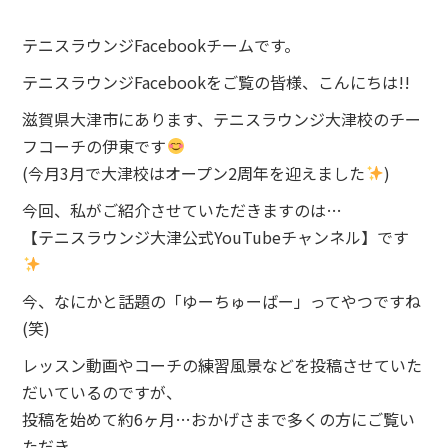
テニスラウンジFacebookチームです。
テニスラウンジFacebookをご覧の皆様、こんにちは!!
滋賀県大津市にあります、テニスラウンジ大津校のチー
フコーチの伊東です
(今月3月で大津校はオープン2周年を迎えました
)
今回、私がご紹介させていただきますのは…
【テニスラウンジ大津公式YouTubeチャンネル】です
今、なにかと話題の「ゆーちゅーばー」ってやつですね
(笑)
レッスン動画やコーチの練習風景などを投稿させていた
だいているのですが、
投稿を始めて約6ヶ月…おかげさまで多くの方にご覧い
ただき