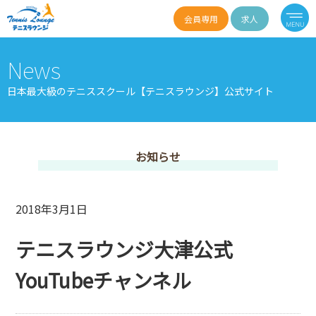
会員専用
求人
News
日本最大級のテニススクール【テニスラウンジ】公式サイト
お知らせ
2018年3月1日
テニスラウンジ大津公式
YouTubeチャンネル