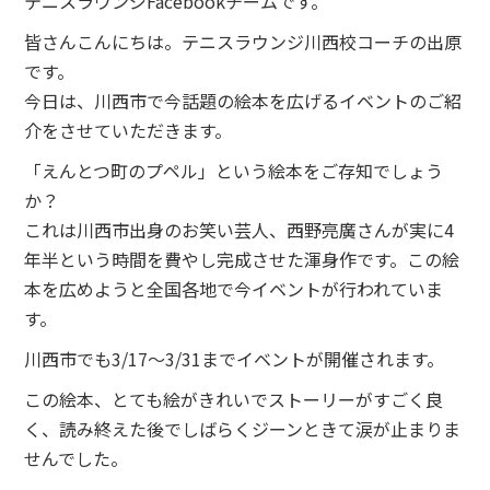
テニスラウンジFacebookチームです。
皆さんこんにちは。テニスラウンジ川西校コーチの出原
です。
今日は、川西市で今話題の絵本を広げるイベントのご紹
介をさせていただきます。
「えんとつ町のプペル」という絵本をご存知でしょう
か？
これは川西市出身のお笑い芸人、西野亮廣さんが実に4
年半という時間を費やし完成させた渾身作です。この絵
本を広めようと全国各地で今イベントが行われていま
す。
川西市でも3/17〜3/31までイベントが開催されます。
この絵本、とても絵がきれいでストーリーがすごく良
く、読み終えた後でしばらくジーンときて涙が止まりま
せんでした。