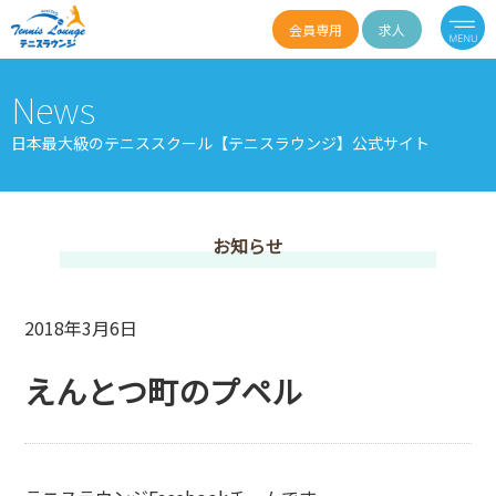
会員専用
求人
News
日本最大級のテニススクール【テニスラウンジ】公式サイト
お知らせ
2018年3月6日
えんとつ町のプペル