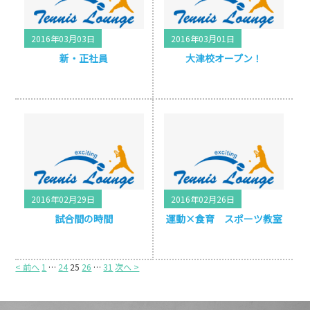
2016年03月03日
2016年03月01日
新・正社員
大津校オープン！
2016年02月29日
2016年02月26日
試合間の時間
運動×食育 スポーツ教室
< 前へ
1
…
24
25
26
…
31
次へ >