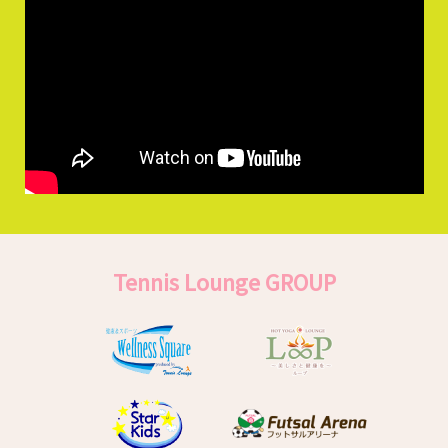
Tennis Lounge GROUP