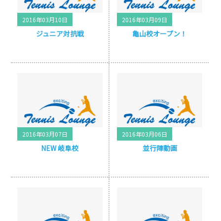
2016年03月10日
2016年03月09日
ジュニア対抗戦
亀山校オープン！
2016年03月07日
2016年03月06日
NEW 岐阜校
並行陣動画