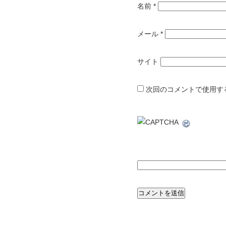
名前
*
メール
*
サイト
次回のコメントで使用す