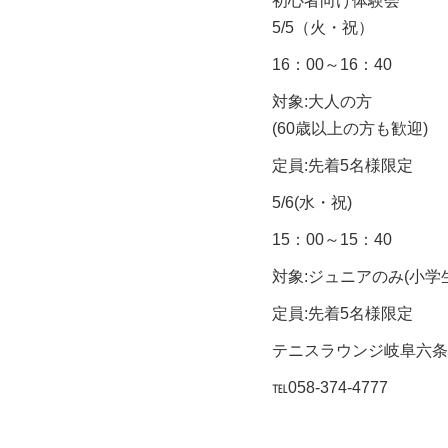
初心者向け体験会
5/5（火・祝）
16：00～16：40
対象:大人の方
(60歳以上の方も歓迎)
定員:先着5名様限定
5/6(水・祝)
15：00～15：40
対象:ジュニアのみ(小学
定員:先着5名様限定
テニスラウンジ岐阜六条
℡058-374-4777