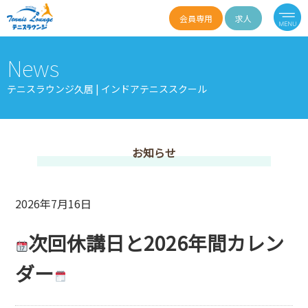
会員専用
求人
News
テニスラウンジ久居 | インドアテニススクール
お知らせ
2026年7月16日
次回休講日と2026年間カレン
ダー