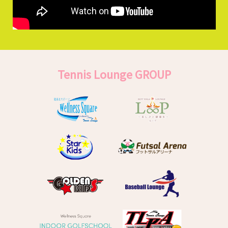
Tennis Lounge GROUP