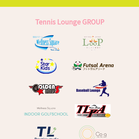
Tennis Lounge GROUP