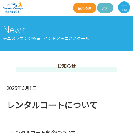
会員専用
求人
News
テニスラウンジ糸満 | インドアテニススクール
お知らせ
2025年5月1日
レンタルコートについて
レンタルコート料⾦について