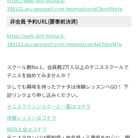
https://web-dot-hitouch-
389102.an.r.appspot.com/reservation/eCbovVNqte
非会員 予約URL(要事前決済)
https://web-dot-hitouch-
389102.an.r.appspot.com/reservation/4yLh9zxN7e
スクール数No.1、会員数2万人以上のテニススクールで
テニスを始めてみませんか？
少しでも興味を持ったアナタは体験レッスンへGO！ 下
記リンクより申し込みください。
テニスラウンジスクール一覧はコチラ
体験レッスンはコチラ
WEB入会はコチラ
テニスラウンジは愛知県・岐阜県・三重県を中心に、関