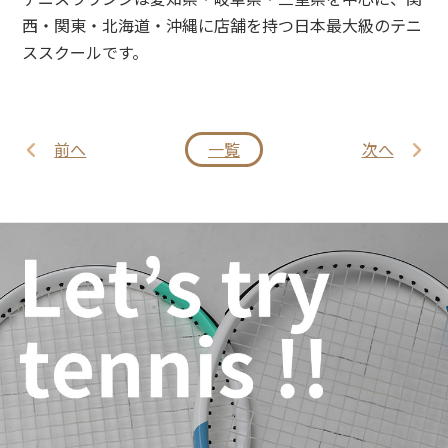
西・関東・北海道・沖縄に店舗を持つ日本最大級のテニ
ススクールです。
前へ
一覧
次へ