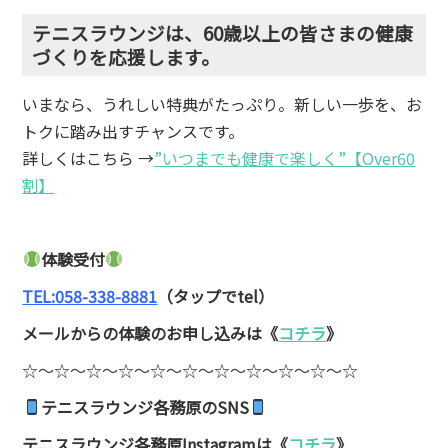
テニスラウンジは、60歳以上の皆さまの健康
づくりを応援します。
いまなら、うれしい特典がたっぷり。新しい一歩を、お
トクに踏み出すチャンスです。
詳しくはこちら →
”いつまでも健康で楽しく”【Over60
割】
体験受付
TEL:058-338-8881
（タップでtel）
メールからの体験のお申し込みは《
コチラ
》
☆〜☆〜☆〜☆〜☆〜☆〜☆〜☆〜☆〜☆〜☆
テニスラウンジ各務原のSNS
テニスラウンジ各務原
Instagram
は《
コチラ
》