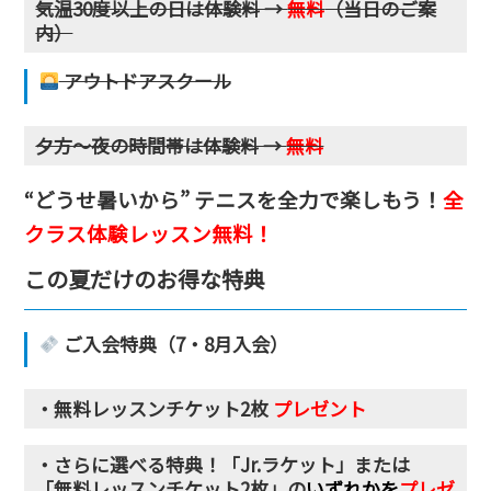
気温30度以上の日は体験料 →
無料
（当日のご案
内）
アウトドアスクール
夕方〜夜の時間帯は体験料 →
無料
“どうせ暑いから” テニスを全力で楽しもう！
全
クラス体験レッスン無料！
この夏だけのお得な特典
ご入会特典（7・8月入会）
・無料レッスンチケット2枚
プレゼント
・さらに
選べる特典！「Jr.ラケット」または
「無料レッスンチケット2枚」の
いずれかを
プレゼ