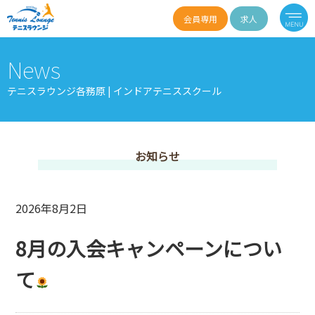
会員専用
求人
News
テニスラウンジ各務原 | インドアテニススクール
お知らせ
2026年8月2日
8月の入会キャンペーンについ
て