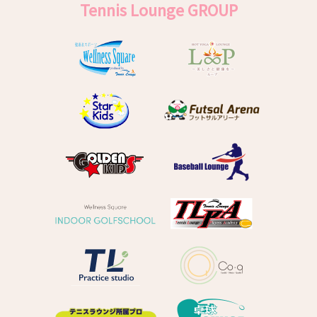
Tennis Lounge GROUP