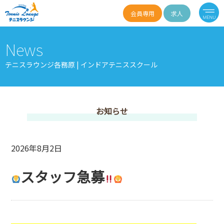
会員専用
求人
News
テニスラウンジ各務原 | インドアテニススクール
お知らせ
2026年8月2日
スタッフ急募