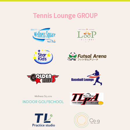
Tennis Lounge GROUP