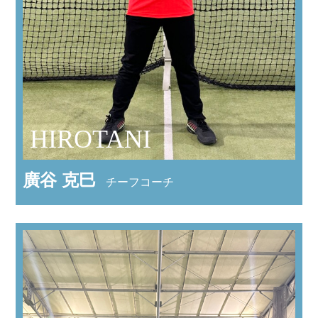
HIROTANI
廣谷 克巳
チーフコーチ