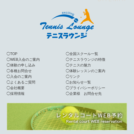
◯
TOP
◯
全国スクール一覧
◯
WEB入会のご案内
◯
テニスラウンジの特徴
◯
体験の申し込み
◯
テニスの魅力
◯
各種お問合せ
◯
体験レッスンのご案内
◯
入会のご案内
◯
リンク
◯
よくあるご質問
◯
お知らせ一覧
◯
会社概要
◯
プライバシーポリシー
◯
採用情報
◯
企業様 お問合せ先