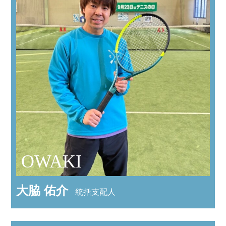
OWAKI
大脇 佑介
統括支配人