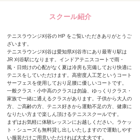
スクール紹介
テニスラウンジ刈谷の HP をご覧いただきありがとうご
ざいます。
テニスラウンジ刈谷は愛知県刈谷市にあり最寄り駅は
JR 刈谷駅になります。インドアテニスコートで雨・
風・日焼けの心配がなく夏は冷房も完備しており快適に
テニスをしていただけます。高密度人工芝というコート
サーフェスを使用しており足腰に優しいコートです。
一般クラス・小中高のクラスは勿論、ゆっくりクラス・
家族で一緒に通えるクラスがあります。子供から大人の
方、ご高齢の方、テニス好きから運動不足の方、健康に
なりたい方まで楽しん頂けるテニススクールです。
まずはお気軽に体験レッスンにお越しください。ラケッ
ト・シューズも無料貸し出しいたしますので運動しやす
い服装だけご用意いただければ大丈夫です。