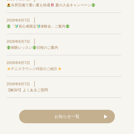
冷房完備で暑い夏も快適
夏の入会キャンペーン
2026年8月7日
「
初心者限定
体験会」ご案内
2026年8月7日
体験レッスン
日程のご案内
2026年8月7日
テニスラウンジ刈谷のご紹介
2026年8月7日
【解決!!】よくあるご質問
お知らせ一覧