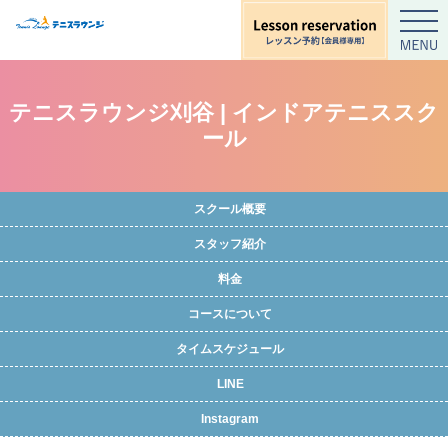
テニスラウンジ刈谷 | インドアテニススク
ール
スクール概要
スタッフ紹介
料金
コースについて
タイムスケジュール
LINE
Instagram