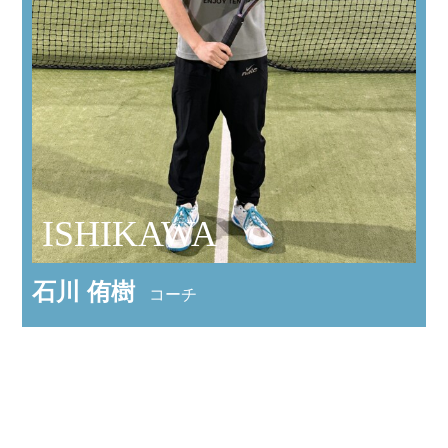
ISHIKAWA
石川 侑樹
コーチ