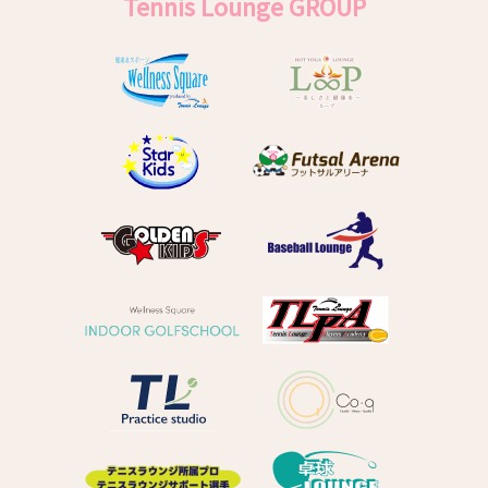
Tennis Lounge GROUP