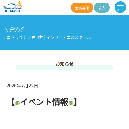
会員専用
求人
News
テニスラウンジ春日井 | インドアテニススクール
お知らせ
2026年7月22日
【
イベント情報
】