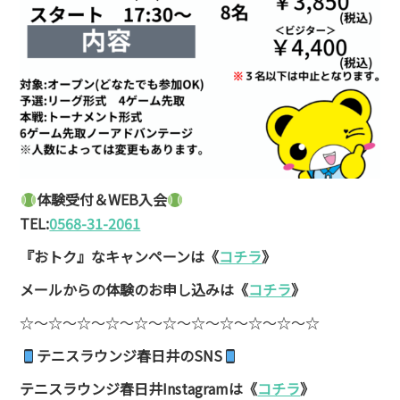
体験受付＆WEB入会
TEL:
0568-31-2061
『おトク』なキャンペーンは
《
コチラ
》
メールからの体験のお申し込みは《
コチラ
》
☆〜☆〜☆〜☆〜☆〜☆〜☆〜☆〜☆〜☆〜☆
テニスラウンジ春日井のSNS
テニスラウンジ春日井
Instagram
は《
コチラ
》