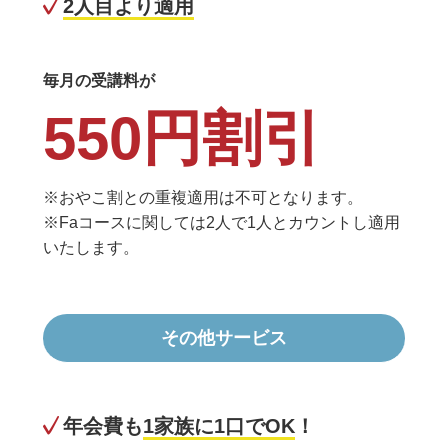
2人目より適用
毎月の受講料が
550円割引
※おやこ割との重複適用は不可となります。
※Faコースに関しては2人で1人とカウントし適用
いたします。
その他サービス
年会費も
1家族に1口でOK
！