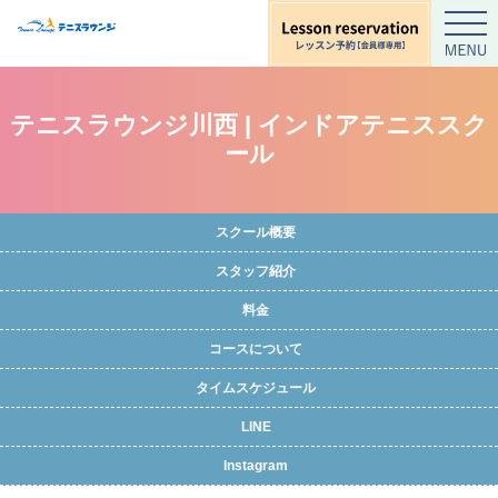
テニスラウンジ川西 | インドアテニススク
ール
スクール概要
スタッフ紹介
料金
コースについて
タイムスケジュール
LINE
Instagram