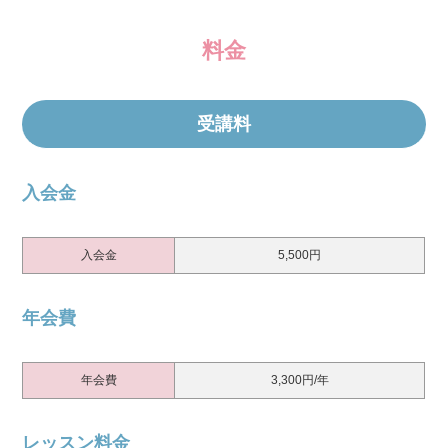
料金
受講料
入会金
入会金
5,500円
年会費
年会費
3,300円/年
レッスン料金