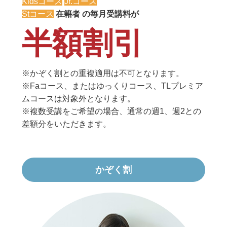
Kidsコース
Jr.コース
Stコース
在籍者 の毎月受講料が
半額割引
※かぞく割との重複適用は不可となります。
※Faコース、またはゆっくりコース、TLプレミア
ムコースは対象外となります。
※複数受講をご希望の場合、通常の週1、週2との
差額分をいただきます。
かぞく割