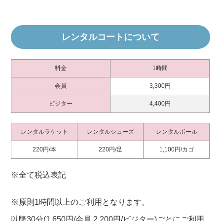
レンタルコートについて
料金
1時間
会員
3,300円
ビジター
4,400円
レンタルラケット
レンタルシューズ
レンタルボール
220円/本
220円/足
1,100円/カゴ
※全て税込表記
※原則1時間以上のご利用となります。
以降30分(1,650円/会員 2,200円/ビジター)ごとにご利用