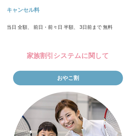
キャンセル料
当日 全額、 前日・前々日 半額、 3日前まで 無料
家族割引システムに関して
おやこ割