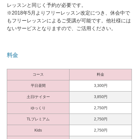
レッスンと同じく予約が必要です。
※2018年5月よりフリーレッスン改定につき、休会中で
もフリーレッスンによるご受講が可能です。他社様には
ないサービスとなりますので、ご活用ください。
料金
コース
料金
平日昼間
3,300円
土日/ナイター
3,850円
ゆっくり
2,750円
TLプレミアム
2,750円
Kids
2,750円