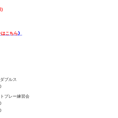
)
ーはこちら
》
ダブルス
0
トプレー練習会
0
0