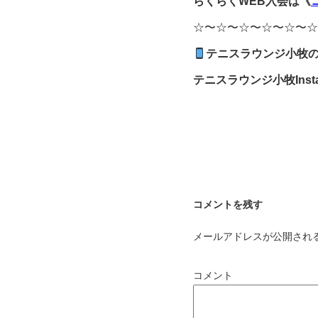
らくらくWEB入会は《
☆〜☆〜☆〜☆〜☆〜☆
テニスラウンジ小牧の
テニスラウンジ小牧
Ins
コメントを残す
メールアドレスが公開され
コメント