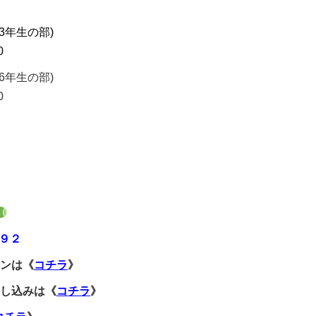
3年生の部)
0
6年生の部)
0
８９２
ンは
《
コチラ
》
し込みは《
コチラ
》