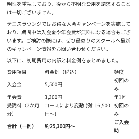
明性を重視しており、後から不明な費用を請求すること
は一切ございません。
テニスラウンジではお得な入会キャンペーンを実施して
おり、期間中は入会金や年会費が無料になる場合もござ
います。ご検討の際には、ぜひ最寄りのスクールへ最新
のキャンペーン情報をお問い合わせください。
以下に、初期費用の内訳と料金例をまとめました。
費用項目
料金例（税込）
頻度
初回の
入会金
5,500円
み
年会費
3,300円
年1回
受講料（2か月
コースにより変動 (例: 16,500
初回の
分）
円～)
み
ご入会
合計（一例）
約25,300円～
時