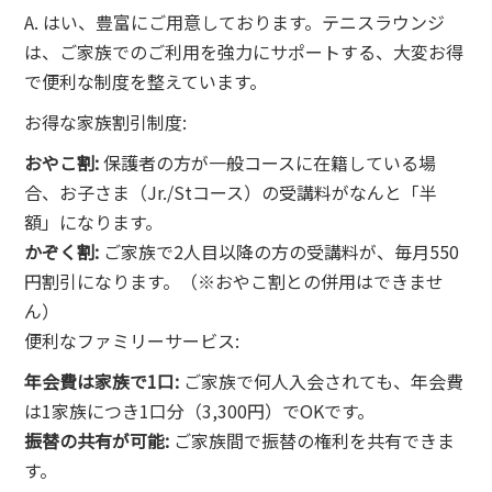
A. はい、豊富にご用意しております。テニスラウンジ
は、ご家族でのご利用を強力にサポートする、大変お得
で便利な制度を整えています。
お得な家族割引制度:
おやこ割:
保護者の方が一般コースに在籍している場
合、お子さま（Jr./Stコース）の受講料がなんと「半
額」になります。
かぞく割:
ご家族で2人目以降の方の受講料が、毎月550
円割引になります。（※おやこ割との併用はできませ
ん）
便利なファミリーサービス:
年会費は家族で1口:
ご家族で何人入会されても、年会費
は1家族につき1口分（3,300円）でOKです。
振替の共有が可能:
ご家族間で振替の権利を共有できま
す。