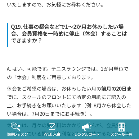
いたしますので、お気軽にお尋ねください。
Q19. 仕事の都合などで1～2か月お休みしたい場
合、会員資格を一時的に停止（休会）することは
できますか？
A. はい、可能です。テニスラウンジでは、1か月単位で
の「休会」制度をご用意しております。
休会をご希望の場合は、お休みしたい月の
前月の20日ま
で
に、スクールのフロントにて所定の用紙にご記入の
上、お手続きをお願いいたします（例: 8月から休会した
い場合は、7月20日までにお手続き）。
休会中は、月々の受講料はかかりませんが、会員資格
（保持している振替の権利など）を維持するための手数