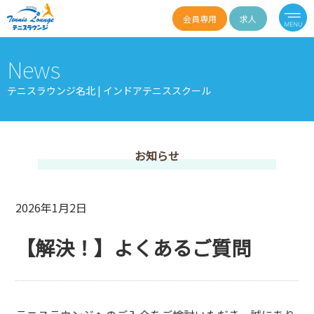
会員専用
求人
News
テニスラウンジ名北 | インドアテニススクール
お知らせ
2026年1月2日
【解決！】よくあるご質問