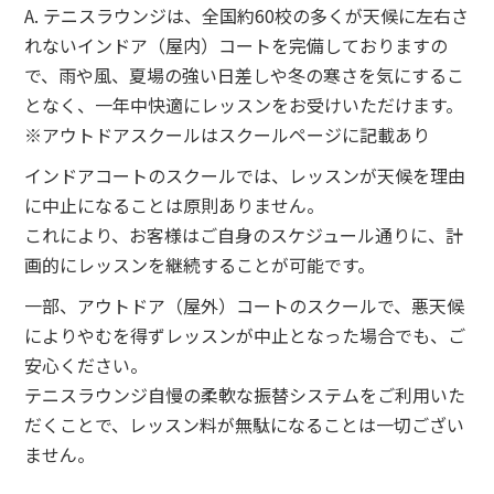
A. テニスラウンジは、全国約60校の多くが天候に左右さ
れないインドア（屋内）コートを完備しておりますの
で、雨や風、夏場の強い日差しや冬の寒さを気にするこ
となく、一年中快適にレッスンをお受けいただけます。
※アウトドアスクールはスクールページに記載あり
インドアコートのスクールでは、レッスンが天候を理由
に中止になることは原則ありません。
これにより、お客様はご自身のスケジュール通りに、計
画的にレッスンを継続することが可能です。
一部、アウトドア（屋外）コートのスクールで、悪天候
によりやむを得ずレッスンが中止となった場合でも、ご
安心ください。
テニスラウンジ自慢の柔軟な振替システムをご利用いた
だくことで、レッスン料が無駄になることは一切ござい
ません。