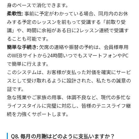
身のペースで消化できます。
柔軟性:
事前に予定がわかっている場合、同月内のお休
みする予定のレッスンを前もって受講する「前取り受
講」や、時間に余裕がある日に2レッスン連続で受講す
ることも可能です。
簡単な手続き:
欠席の連絡や振替の予約は、会員様専用
のWEBサイトから24時間いつでもスマートフォンやPC
で簡単に行えます。
このシステムは、お客様が支払った対価を確実にサービ
スとして受け取れるように設計された、私たちの誠意の
証です。
急な残業やご家族の用事、体調不良など、現代の多忙な
ライフスタイルに完璧に対応し、皆様のテニスライフ継
続を力強くサポートします。
Q8. 毎月の月謝はどのように支払いますか？