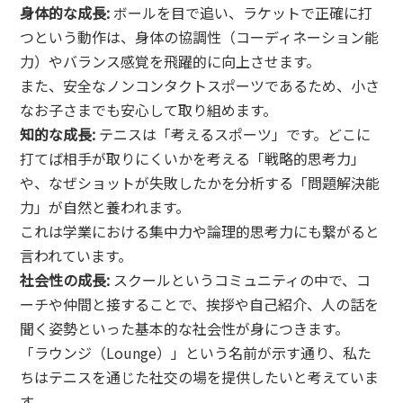
身体的な成長:
ボールを目で追い、ラケットで正確に打
つという動作は、身体の協調性（コーディネーション能
力）やバランス感覚を飛躍的に向上させます。
また、安全なノンコンタクトスポーツであるため、小さ
なお子さまでも安心して取り組めます。
知的な成長:
テニスは「考えるスポーツ」です。どこに
打てば相手が取りにくいかを考える「戦略的思考力」
や、なぜショットが失敗したかを分析する「問題解決能
力」が自然と養われます。
これは学業における集中力や論理的思考力にも繋がると
言われています。
社会性の成長:
スクールというコミュニティの中で、コ
ーチや仲間と接することで、挨拶や自己紹介、人の話を
聞く姿勢といった基本的な社会性が身につきます。
「ラウンジ（Lounge）」という名前が示す通り、私た
ちはテニスを通じた社交の場を提供したいと考えていま
す。