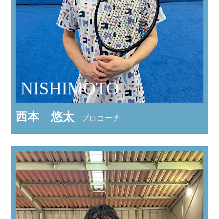
NISHIMOTO
西本 悠太
プロコーチ