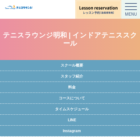
テニスラウンジ明和 | インドアテニススク
ール
スクール概要
スタッフ紹介
料金
コースについて
タイムスケジュール
LINE
Instagram