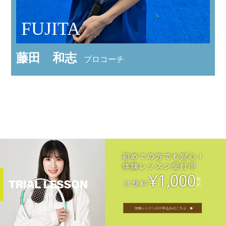
FUJITA
藤田 和志
プロコーチ