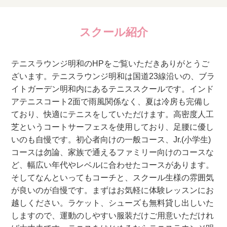
スクール紹介
テニスラウンジ明和のHPをご覧いただきありがとうご
ざいます。テニスラウンジ明和は国道23線沿いの、ブラ
イトガーデン明和内にあるテニススクールです。インド
アテニスコート2面で雨風関係なく、夏は冷房も完備し
ており、快適にテニスをしていただけます。高密度人工
芝というコートサーフェスを使用しており、足腰に優し
いのも自慢です。初心者向けの一般コース、Jr.(小学生)
コースは勿論、家族で通えるファミリー向けのコースな
ど、幅広い年代やレベルに合わせたコースがあります。
そしてなんといってもコーチと、スクール生様の雰囲気
が良いのが自慢です。まずはお気軽に体験レッスンにお
越しください。ラケット、シューズも無料貸し出しいた
しますので、運動のしやすい服装だけご用意いただけれ