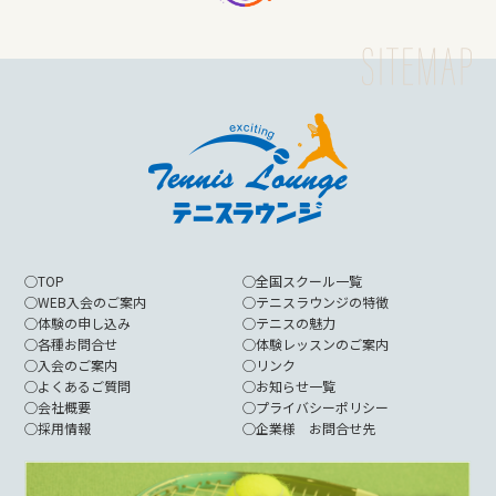
◯
TOP
◯
全国スクール一覧
◯
WEB入会のご案内
◯
テニスラウンジの特徴
◯
体験の申し込み
◯
テニスの魅力
◯
各種お問合せ
◯
体験レッスンのご案内
◯
入会のご案内
◯
リンク
◯
よくあるご質問
◯
お知らせ一覧
◯
会社概要
◯
プライバシーポリシー
◯
採用情報
◯
企業様 お問合せ先