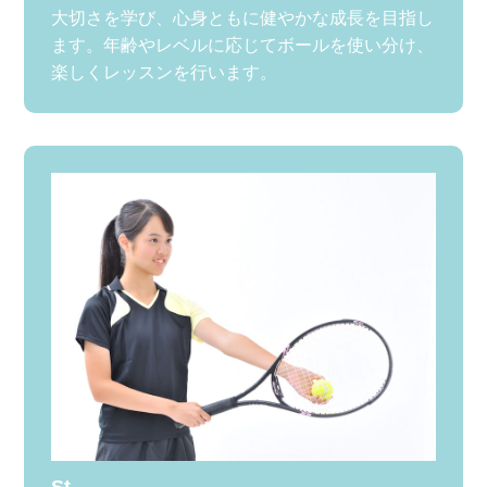
大切さを学び、心身ともに健やかな成長を目指し
ます。年齢やレベルに応じてボールを使い分け、
楽しくレッスンを行います。
St