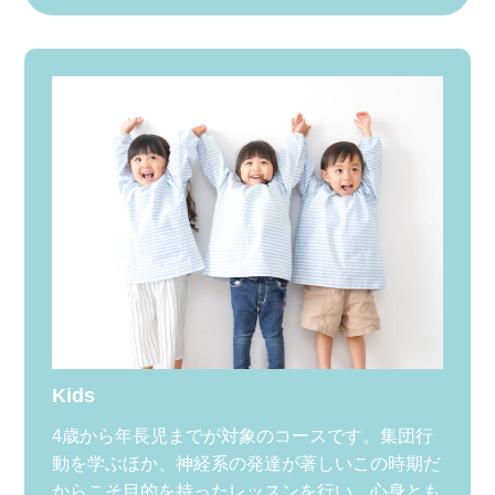
Kids
4歳から年長児までが対象のコースです。集団行
動を学ぶほか、神経系の発達が著しいこの時期だ
からこそ目的を持ったレッスンを行い、心身とも