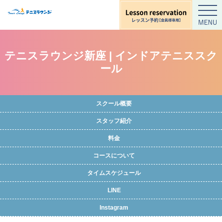
テニスラウンジ新座 | インドアテニススク
ール
スクール概要
スタッフ紹介
料金
コースについて
タイムスケジュール
LINE
Instagram