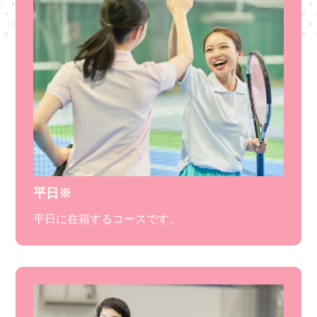
平日※
平日に在籍するコースです。