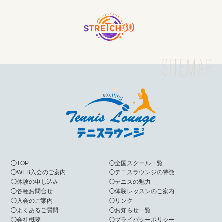
◯
TOP
◯
全国スクール一覧
◯
WEB入会のご案内
◯
テニスラウンジの特徴
◯
体験の申し込み
◯
テニスの魅力
◯
各種お問合せ
◯
体験レッスンのご案内
◯
入会のご案内
◯
リンク
◯
よくあるご質問
◯
お知らせ一覧
◯
会社概要
◯
プライバシーポリシー