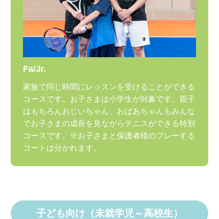
Fa/Jr.
家族で同じ時間にレッスンを受けることができる
コースです。お子さまは小学生が対象です。親子
はもちろんおじいちゃん、おばあちゃんもみんな
でお子さまの成長を見ながらテニスができる特別
コースです。※お子さまと保護者様のプレーする
コートは分かれます。
子ども向け（未就学児～高校生）