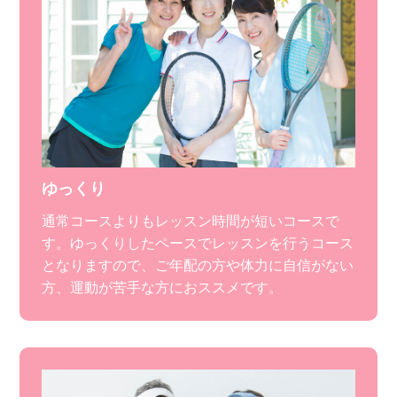
ゆっくり
通常コースよりもレッスン時間が短いコースで
す。ゆっくりしたペースでレッスンを行うコース
となりますので、ご年配の方や体力に自信がない
方、運動が苦手な方におススメです。