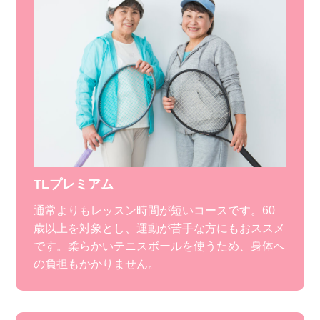
TLプレミアム
通常よりもレッスン時間が短いコースです。60
歳以上を対象とし、運動が苦手な方にもおススメ
です。柔らかいテニスボールを使うため、身体へ
の負担もかかりません。