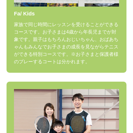
Fa/ Kids
家族で同じ時間にレッスンを受けることができる
コースです。お子さまは4歳から年長児までが対
象です。親子はもちろんおじいちゃん、おばあち
ゃんもみんなでお子さまの成長を見ながらテニス
ができる特別コースです。※お子さまと保護者様
のプレーするコートは分かれます。