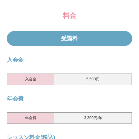
料金
受講料
入会金
入会金
5,500円
年会費
年会費
3,300円/年
レッスン料金(税込)