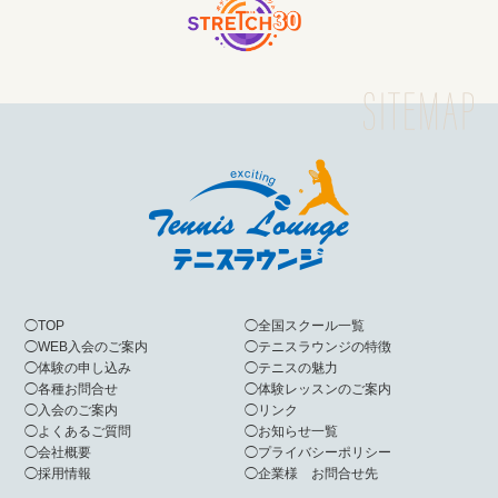
◯
TOP
◯
全国スクール一覧
◯
WEB入会のご案内
◯
テニスラウンジの特徴
◯
体験の申し込み
◯
テニスの魅力
◯
各種お問合せ
◯
体験レッスンのご案内
◯
入会のご案内
◯
リンク
◯
よくあるご質問
◯
お知らせ一覧
◯
会社概要
◯
プライバシーポリシー
◯
採用情報
◯
企業様 お問合せ先