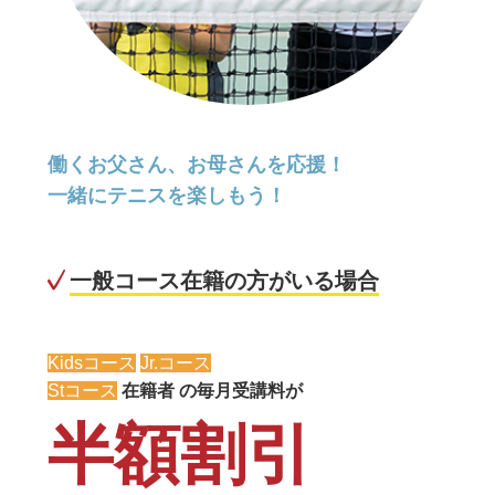
働くお父さん、お母さんを応援！
一緒にテニスを楽しもう！
一般コース在籍の方がいる場合
Kidsコース
Jr.コース
Stコース
在籍者 の毎月受講料が
半額割引