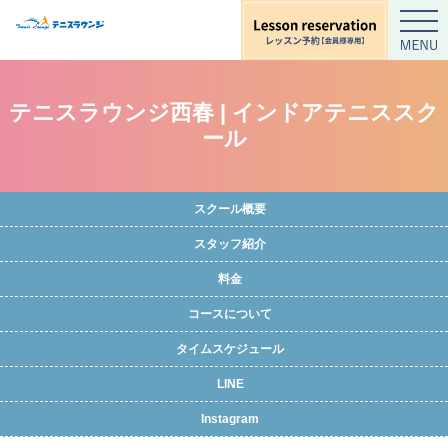
テニスラウンジ西春 | インドアテニススク
ール
スクール概要
スタッフ紹介
料金
コースについて
タイムスケジュール
LINE
Instagram