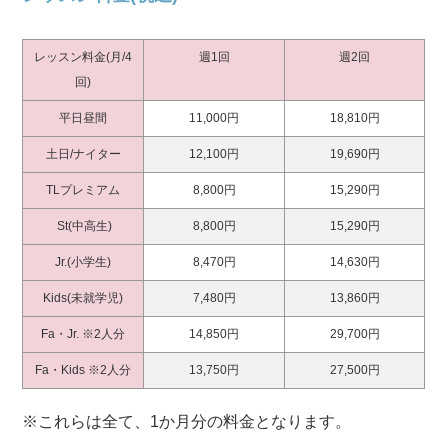
レッスン料金(月/4
週1回
週2回
回)
平日昼間
11,000円
18,810円
土日/ナイター
12,100円
19,690円
TLプレミアム
8,800円
15,290円
St(中高生)
8,800円
15,290円
Jr.(小学生)
8,470円
14,630円
Kids(未就学児)
7,480円
13,860円
Fa・Jr. ※2人分
14,850円
29,700円
Fa・Kids ※2人分
13,750円
27,500円
※これらは全て、1か月分の料金となります。