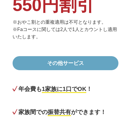
550円割引
※おやこ割との重複適用は不可となります。
※Faコースに関しては2人で1人とカウントし適用
いたします。
その他サービス
年会費も
1家族に1口でOK
！
家族間での
振替共有
ができます！