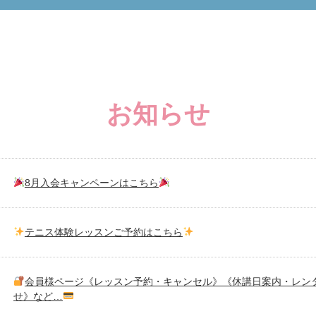
お知らせ
8月入会キャンペーンはこちら
テニス体験レッスンご予約はこちら
会員様ページ《レッスン予約・キャンセル》《休講日案内・レン
せ》など…