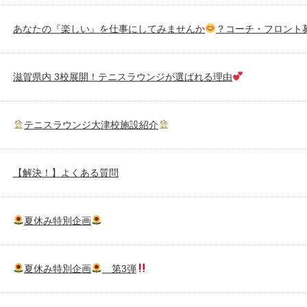
あなたの『楽しい』を仕事にしてみませんか
？コーチ・フロント
滋賀県内 3校展開！テニスラウンジが選ばれる理由
テニスラウンジ大津校施設紹介
【解決！】よくある質問
夏休み特別企画
夏休み特別企画
第3弾