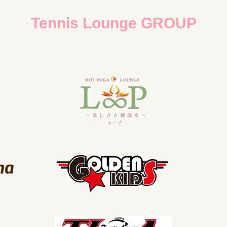
Tennis Lounge GROUP