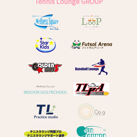
Tennis Lounge GROUP