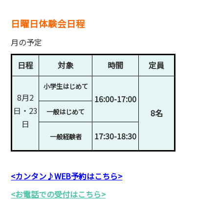
日曜日体験会日程
月の予定
日程
対象
時間
定員
小学生はじめて
8月2
16:00-17:00
日・23
一般はじめて
8名
日
17:30-18:30
一般経験者
<カンタン♪WEB予約はこちら>
<お電話での受付はこちら>