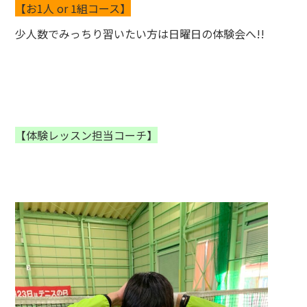
【お1人 or 1組コース】
少人数でみっちり習いたい方は日曜日の体験会へ!!
【体験レッスン担当コーチ】