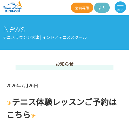
会員専用
求人
News
テニスラウンジ大津 | インドアテニススクール
お知らせ
2026年7月26日
テニス体験レッスンご予約は
こちら