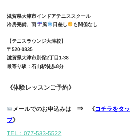
滋賀県大津市インドアテニススクール
冷房完備、雨
風
日差し
【テニスラウンジ大津校】

〒520-0835

最寄り駅：石山駅徒歩8分
《体験レッスンご予約》
⇒
メールでのお申込みは
《
コチラをタッ
プ
》
TEL：077-533-5522