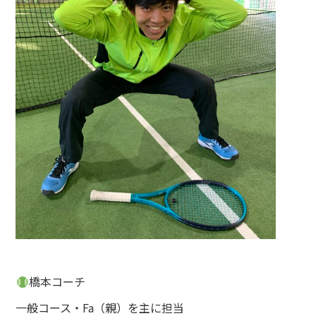
橋本コーチ
一般コース・Fa（親）を主に担当