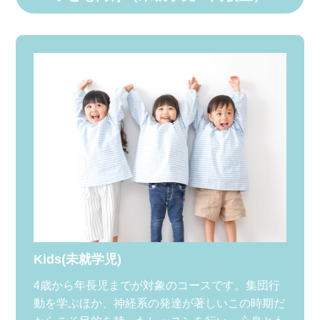
Kids(未就学児)
4歳から年長児までが対象のコースです。集団行
動を学ぶほか、神経系の発達が著しいこの時期だ