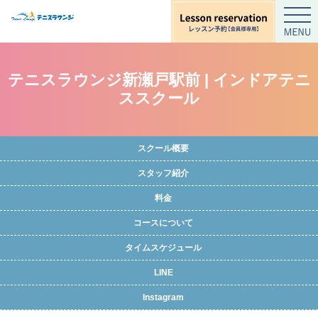
テニスラウンジ新瀬戸駅前 | インドアテニ
ススクール
スクール概要
スタッフ紹介
料金
コースについて
タイムスケジュール
LINE
Instagram