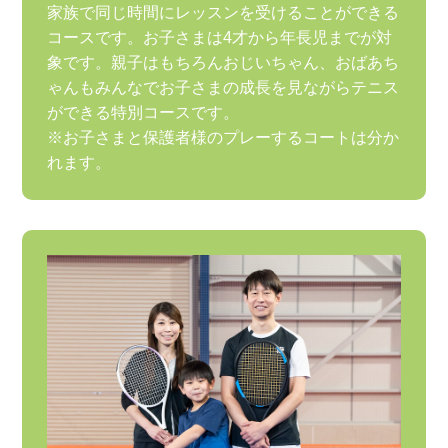
家族で同じ時間にレッスンを受けることができる
コースです。お子さまは4才から年長児までが対
象です。親子はもちろんおじいちゃん、おばあち
ゃんもみんなでお子さまの成長を見ながらテニス
ができる特別コースです。
※お子さまと保護者様のプレーするコートは分か
れます。