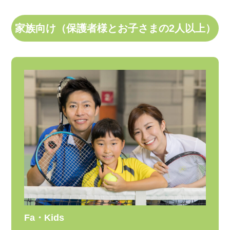
家族向け（保護者様とお子さまの2人以上）
Fa・Kids