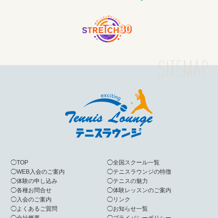
◯
TOP
◯
全国スクール一覧
◯
WEB入会のご案内
◯
テニスラウンジの特徴
◯
体験の申し込み
◯
テニスの魅力
◯
各種お問合せ
◯
体験レッスンのご案内
◯
入会のご案内
◯
リンク
◯
よくあるご質問
◯
お知らせ一覧
◯
会社概要
◯
プライバシーポリシー