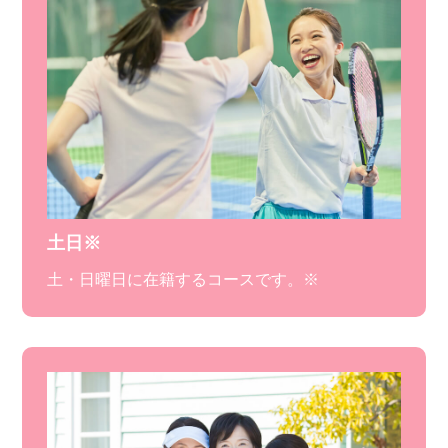
土日※
土・日曜日に在籍するコースです。※