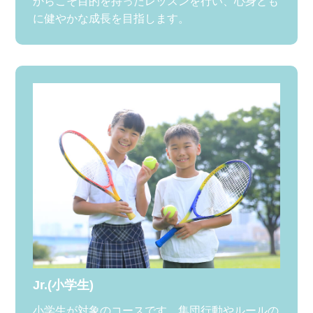
からこそ目的を持ったレッスンを行い、心身とも
に健やかな成長を目指します。
Jr.(小学生)
小学生が対象のコースです。集団行動やルールの