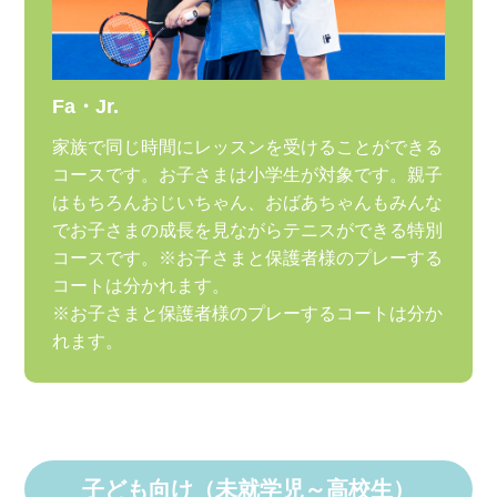
Fa・Jr.
家族で同じ時間にレッスンを受けることができる
コースです。お子さまは小学生が対象です。親子
はもちろんおじいちゃん、おばあちゃんもみんな
でお子さまの成長を見ながらテニスができる特別
コースです。※お子さまと保護者様のプレーする
コートは分かれます。
※お子さまと保護者様のプレーするコートは分か
れます。
子ども向け（未就学児～高校生）