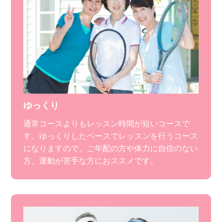
ゆっくり
通常コースよりもレッスン時間が短いコースで
す。ゆっくりしたペースでレッスンを行うコース
になりますので、ご年配の方や体力に自信のない
方、運動が苦手な方におススメです。