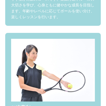
大切さを学び、心身ともに健やかな成長を目指し
ます。年齢やレベルに応じてボールを使い分け、
楽しくレッスンを行います。