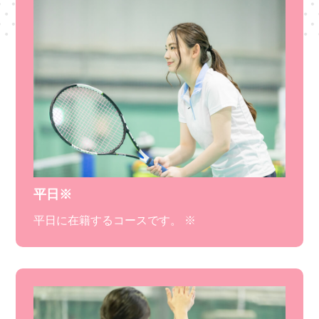
平日※
平日に在籍するコースです。 ※