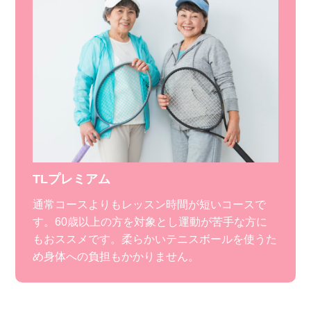
TLプレミアム
通常コースよりもレッスン時間が短いコースで
す。60歳以上の方を対象とし運動が苦手な方に
もおススメです。柔らかいテニスボールを使うた
め身体への負担もかかりません。